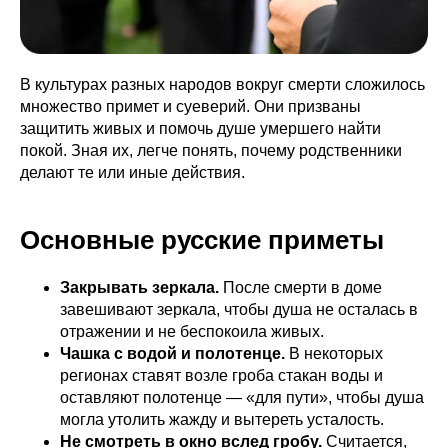
В культурах разных народов вокруг смерти сложилось
множество примет и суеверий. Они призваны
защитить живых и помочь душе умершего найти
покой. Зная их, легче понять, почему родственники
делают те или иные действия.
Основные русские приметы
Закрывать зеркала.
После смерти в доме
завешивают зеркала, чтобы душа не осталась в
отражении и не беспокоила живых.
Чашка с водой и полотенце.
В некоторых
регионах ставят возле гроба стакан воды и
оставляют полотенце — «для пути», чтобы душа
могла утолить жажду и вытереть усталость.
Не смотреть в окно вслед гробу.
Считается,