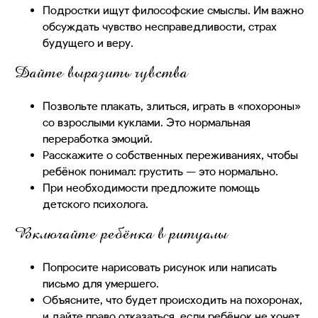
Подростки ищут философские смыслы. Им важно
обсуждать чувство несправедливости, страх
будущего и веру.
Дайте выразить чувства
Позвольте плакать, злиться, играть в «похороны»
со взрослыми куклами. Это нормальная
переработка эмоций.
Расскажите о собственных переживаниях, чтобы
ребёнок понимал: грустить — это нормально.
При необходимости предложите помощь
детского психолога.
Включайте ребёнка в ритуалы
Попросите нарисовать рисунок или написать
письмо для умершего.
Объясните, что будет происходить на похоронах,
и дайте право отказаться, если ребёнок не хочет