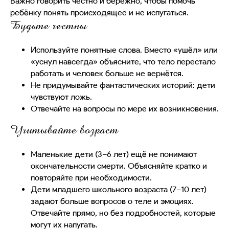
Важно говорить честно и бережно, чтобы помочь
ребёнку понять происходящее и не испугаться.
Будьте честны
Используйте понятные слова. Вместо «ушёл» или
«уснул навсегда» объясните, что тело перестало
работать и человек больше не вернётся.
Не придумывайте фантастических историй: дети
чувствуют ложь.
Отвечайте на вопросы по мере их возникновения.
Учитывайте возраст
Маленькие дети (3–6 лет) ещё не понимают
окончательности смерти. Объясняйте кратко и
повторяйте при необходимости.
Дети младшего школьного возраста (7–10 лет)
задают больше вопросов о теле и эмоциях.
Отвечайте прямо, но без подробностей, которые
могут их напугать.