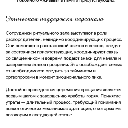
покойного «живым» в памяти присутствующих.
Этическая поддержка персонала
Сотрудники ритуального зала выступают в роли
распорядителей, невидимо координирующих процесс.
Они помогают с расстановкой цветов и венков, следят
за состоянием присутствующих, координируют связь
со священником и вовремя подают знаки для начала и
завершения этапов прощания. Это освобождает семью
от необходимости следить за таймингом и
оргвопросами в момент эмоционального пика.
Достойно проведенная церемония прощания является
первым шагом к завершению «работы горя». Принятие
утраты — длительный процесс, требующий понимания
психологических механизмов адаптации, о которых мы
поговорим в следующей статье.