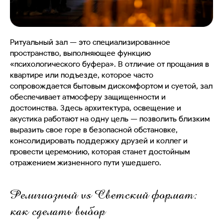
Ритуальный зал — это специализированное
пространство, выполняющее функцию
«психологического буфера». В отличие от прощания в
квартире или подъезде, которое часто
сопровождается бытовым дискомфортом и суетой, зал
обеспечивает атмосферу защищенности и
достоинства. Здесь архитектура, освещение и
акустика работают на одну цель — позволить близким
выразить свое горе в безопасной обстановке,
консолидировать поддержку друзей и коллег и
провести церемонию, которая станет достойным
отражением жизненного пути ушедшего.
Религиозный vs Светский формат:
как сделать выбор