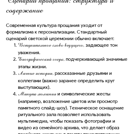
Сценарий прощания: структура и
содержание
Современная культура прощания уходит от
формализма к персонализации. Стандартный
сценарий светской церемонии обычно включает:
задающее тон
Вступительное слово ведущего,
уважения.
подчеркивающий значимые
Биографический очерк,
этапы жизни.
рассказанные друзьями и
Личные истории,
коллегами (важно заранее определить круг
выступающих).
и символические жесты
Минута молчания
(например, возложение цветов или просмотр
памятного слайд-шоу). Техническое оснащение
ритуального зала позволяет использовать
мультимедиа, чтобы показать фотографии и
видео из семейного архива, что делает образ