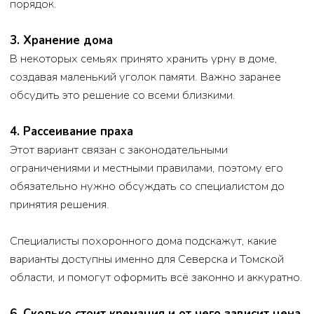
объяснить всё простыми словами.
Если вы рассматриваете кремацию в Северске или
Томске, можно позвонить в похоронный дом «Память»,
кратко описать ситуацию и получить понятную
консультацию без давления и навязывания услуг.